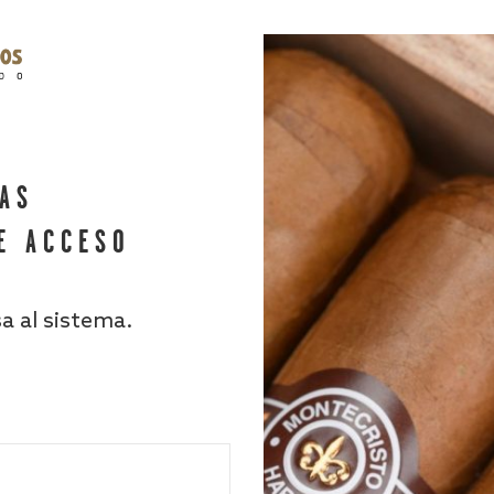
HAS
E ACCESO
sa al sistema.