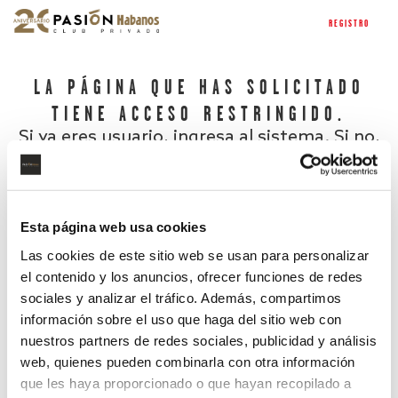
REGISTRO
LA PÁGINA QUE HAS SOLICITADO
TIENE ACCESO RESTRINGIDO.
Si ya eres usuario, ingresa al sistema. Si no,
regístrate.
Esta página web usa cookies
Las cookies de este sitio web se usan para personalizar
el contenido y los anuncios, ofrecer funciones de redes
sociales y analizar el tráfico. Además, compartimos
información sobre el uso que haga del sitio web con
nuestros partners de redes sociales, publicidad y análisis
¿Has olvidado tu contraseña?
web, quienes pueden combinarla con otra información
que les haya proporcionado o que hayan recopilado a