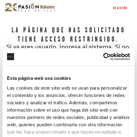
REGISTRO
LA PÁGINA QUE HAS SOLICITADO
TIENE ACCESO RESTRINGIDO.
Si ya eres usuario, ingresa al sistema. Si no,
regístrate.
Esta página web usa cookies
Las cookies de este sitio web se usan para personalizar
el contenido y los anuncios, ofrecer funciones de redes
sociales y analizar el tráfico. Además, compartimos
información sobre el uso que haga del sitio web con
nuestros partners de redes sociales, publicidad y análisis
¿Has olvidado tu contraseña?
web, quienes pueden combinarla con otra información
que les haya proporcionado o que hayan recopilado a