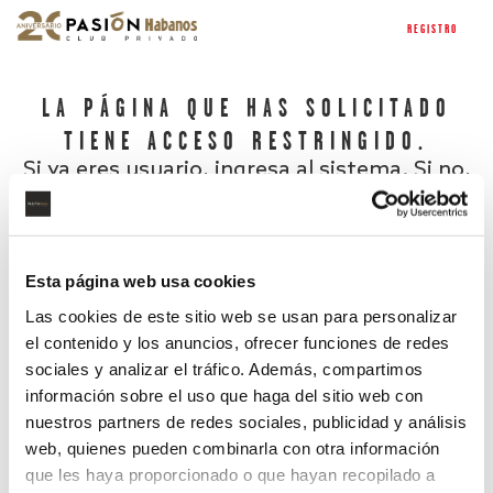
REGISTRO
LA PÁGINA QUE HAS SOLICITADO
TIENE ACCESO RESTRINGIDO.
Si ya eres usuario, ingresa al sistema. Si no,
regístrate.
Esta página web usa cookies
Las cookies de este sitio web se usan para personalizar
el contenido y los anuncios, ofrecer funciones de redes
sociales y analizar el tráfico. Además, compartimos
información sobre el uso que haga del sitio web con
nuestros partners de redes sociales, publicidad y análisis
¿Has olvidado tu contraseña?
web, quienes pueden combinarla con otra información
que les haya proporcionado o que hayan recopilado a