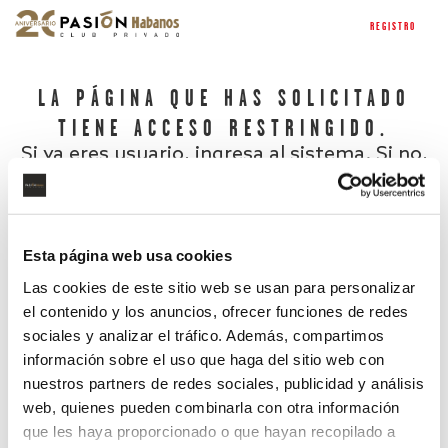
REGISTRO
LA PÁGINA QUE HAS SOLICITADO
TIENE ACCESO RESTRINGIDO.
Si ya eres usuario, ingresa al sistema. Si no,
regístrate.
Esta página web usa cookies
Las cookies de este sitio web se usan para personalizar
el contenido y los anuncios, ofrecer funciones de redes
sociales y analizar el tráfico. Además, compartimos
información sobre el uso que haga del sitio web con
nuestros partners de redes sociales, publicidad y análisis
¿Has olvidado tu contraseña?
web, quienes pueden combinarla con otra información
que les haya proporcionado o que hayan recopilado a