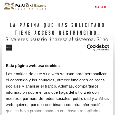
REGISTRO
LA PÁGINA QUE HAS SOLICITADO
TIENE ACCESO RESTRINGIDO.
Si ya eres usuario, ingresa al sistema. Si no,
regístrate.
Esta página web usa cookies
Las cookies de este sitio web se usan para personalizar
el contenido y los anuncios, ofrecer funciones de redes
sociales y analizar el tráfico. Además, compartimos
información sobre el uso que haga del sitio web con
nuestros partners de redes sociales, publicidad y análisis
¿Has olvidado tu contraseña?
web, quienes pueden combinarla con otra información
que les haya proporcionado o que hayan recopilado a