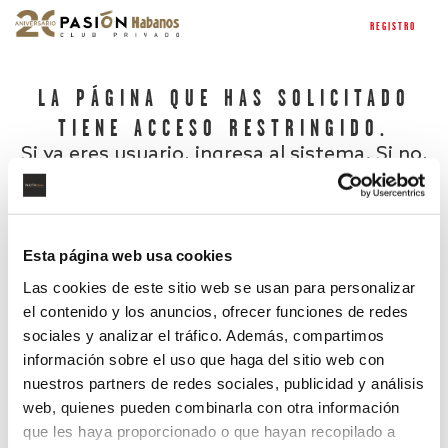
REGISTRO
LA PÁGINA QUE HAS SOLICITADO
TIENE ACCESO RESTRINGIDO.
Si ya eres usuario, ingresa al sistema. Si no,
regístrate.
Esta página web usa cookies
Las cookies de este sitio web se usan para personalizar
el contenido y los anuncios, ofrecer funciones de redes
sociales y analizar el tráfico. Además, compartimos
información sobre el uso que haga del sitio web con
nuestros partners de redes sociales, publicidad y análisis
¿Has olvidado tu contraseña?
web, quienes pueden combinarla con otra información
que les haya proporcionado o que hayan recopilado a