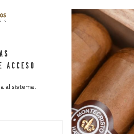
HAS
E ACCESO
sa al sistema.