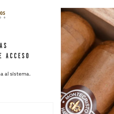
HAS
E ACCESO
sa al sistema.