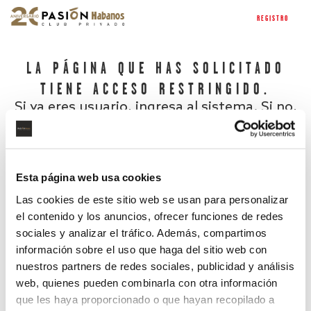
REGISTRO
LA PÁGINA QUE HAS SOLICITADO
TIENE ACCESO RESTRINGIDO.
Si ya eres usuario, ingresa al sistema. Si no,
regístrate.
Esta página web usa cookies
Las cookies de este sitio web se usan para personalizar
el contenido y los anuncios, ofrecer funciones de redes
sociales y analizar el tráfico. Además, compartimos
información sobre el uso que haga del sitio web con
nuestros partners de redes sociales, publicidad y análisis
¿Has olvidado tu contraseña?
web, quienes pueden combinarla con otra información
que les haya proporcionado o que hayan recopilado a