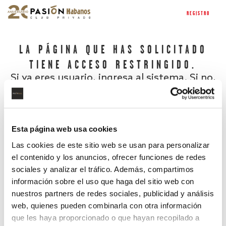
REGISTRO
LA PÁGINA QUE HAS SOLICITADO
TIENE ACCESO RESTRINGIDO.
Si ya eres usuario, ingresa al sistema. Si no,
regístrate.
Esta página web usa cookies
Las cookies de este sitio web se usan para personalizar
el contenido y los anuncios, ofrecer funciones de redes
sociales y analizar el tráfico. Además, compartimos
información sobre el uso que haga del sitio web con
nuestros partners de redes sociales, publicidad y análisis
¿Has olvidado tu contraseña?
web, quienes pueden combinarla con otra información
que les haya proporcionado o que hayan recopilado a