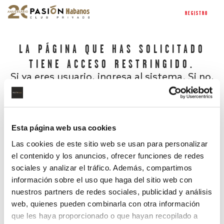
REGISTRO
LA PÁGINA QUE HAS SOLICITADO
TIENE ACCESO RESTRINGIDO.
Si ya eres usuario, ingresa al sistema. Si no,
regístrate.
Esta página web usa cookies
Las cookies de este sitio web se usan para personalizar
el contenido y los anuncios, ofrecer funciones de redes
sociales y analizar el tráfico. Además, compartimos
información sobre el uso que haga del sitio web con
nuestros partners de redes sociales, publicidad y análisis
¿Has olvidado tu contraseña?
web, quienes pueden combinarla con otra información
que les haya proporcionado o que hayan recopilado a