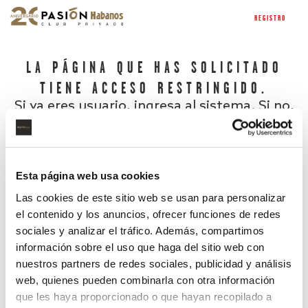
REGISTRO
LA PÁGINA QUE HAS SOLICITADO
TIENE ACCESO RESTRINGIDO.
Si ya eres usuario, ingresa al sistema. Si no,
regístrate.
Esta página web usa cookies
Las cookies de este sitio web se usan para personalizar
el contenido y los anuncios, ofrecer funciones de redes
sociales y analizar el tráfico. Además, compartimos
información sobre el uso que haga del sitio web con
nuestros partners de redes sociales, publicidad y análisis
¿Has olvidado tu contraseña?
web, quienes pueden combinarla con otra información
que les haya proporcionado o que hayan recopilado a