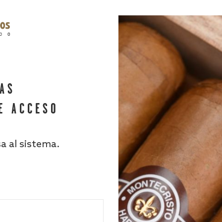
HAS
E ACCESO
sa al sistema.