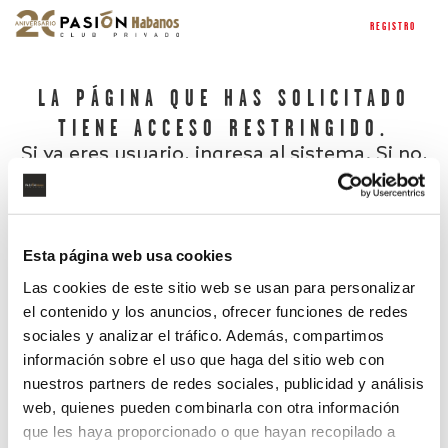
REGISTRO
LA PÁGINA QUE HAS SOLICITADO
TIENE ACCESO RESTRINGIDO.
Si ya eres usuario, ingresa al sistema. Si no,
regístrate.
Esta página web usa cookies
Las cookies de este sitio web se usan para personalizar
el contenido y los anuncios, ofrecer funciones de redes
sociales y analizar el tráfico. Además, compartimos
información sobre el uso que haga del sitio web con
nuestros partners de redes sociales, publicidad y análisis
¿Has olvidado tu contraseña?
web, quienes pueden combinarla con otra información
que les haya proporcionado o que hayan recopilado a