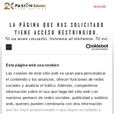
REGISTRO
LA PÁGINA QUE HAS SOLICITADO
TIENE ACCESO RESTRINGIDO.
Si ya eres usuario, ingresa al sistema. Si no,
regístrate.
Esta página web usa cookies
Las cookies de este sitio web se usan para personalizar
el contenido y los anuncios, ofrecer funciones de redes
sociales y analizar el tráfico. Además, compartimos
información sobre el uso que haga del sitio web con
nuestros partners de redes sociales, publicidad y análisis
¿Has olvidado tu contraseña?
web, quienes pueden combinarla con otra información
que les haya proporcionado o que hayan recopilado a