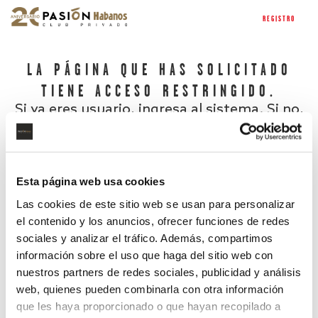
REGISTRO
LA PÁGINA QUE HAS SOLICITADO
TIENE ACCESO RESTRINGIDO.
Si ya eres usuario, ingresa al sistema. Si no,
regístrate.
Esta página web usa cookies
Las cookies de este sitio web se usan para personalizar
el contenido y los anuncios, ofrecer funciones de redes
sociales y analizar el tráfico. Además, compartimos
información sobre el uso que haga del sitio web con
nuestros partners de redes sociales, publicidad y análisis
¿Has olvidado tu contraseña?
web, quienes pueden combinarla con otra información
que les haya proporcionado o que hayan recopilado a