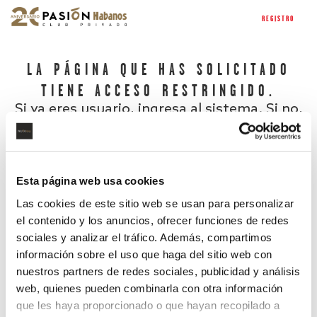
REGISTRO
LA PÁGINA QUE HAS SOLICITADO
TIENE ACCESO RESTRINGIDO.
Si ya eres usuario, ingresa al sistema. Si no,
regístrate.
Esta página web usa cookies
Las cookies de este sitio web se usan para personalizar
el contenido y los anuncios, ofrecer funciones de redes
sociales y analizar el tráfico. Además, compartimos
información sobre el uso que haga del sitio web con
nuestros partners de redes sociales, publicidad y análisis
¿Has olvidado tu contraseña?
web, quienes pueden combinarla con otra información
que les haya proporcionado o que hayan recopilado a