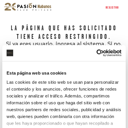
REGISTRO
LA PÁGINA QUE HAS SOLICITADO
TIENE ACCESO RESTRINGIDO.
Si ya eres usuario, ingresa al sistema. Si no,
regístrate.
Esta página web usa cookies
Las cookies de este sitio web se usan para personalizar
el contenido y los anuncios, ofrecer funciones de redes
sociales y analizar el tráfico. Además, compartimos
información sobre el uso que haga del sitio web con
nuestros partners de redes sociales, publicidad y análisis
¿Has olvidado tu contraseña?
web, quienes pueden combinarla con otra información
que les haya proporcionado o que hayan recopilado a