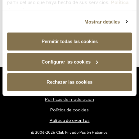
partir del uso que haya hecho de sus servicios.
Política
de cookies
Mostrar detalles
Permitir todas las cookies
Configurar las cookies
Estatutos
Rechazar las cookies
Política de privacidad
Políticas de moderación
Política de cookies
Política de eventos
@ 2006-2026 Club Privado Pasión Habanos.