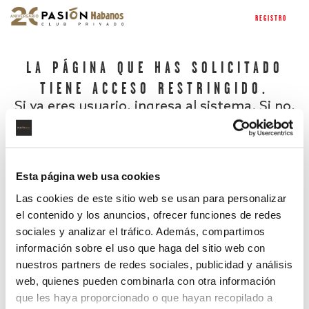
REGISTRO
LA PÁGINA QUE HAS SOLICITADO
TIENE ACCESO RESTRINGIDO.
Si ya eres usuario, ingresa al sistema. Si no,
regístrate.
Esta página web usa cookies
Las cookies de este sitio web se usan para personalizar
el contenido y los anuncios, ofrecer funciones de redes
sociales y analizar el tráfico. Además, compartimos
información sobre el uso que haga del sitio web con
nuestros partners de redes sociales, publicidad y análisis
¿Has olvidado tu contraseña?
web, quienes pueden combinarla con otra información
que les haya proporcionado o que hayan recopilado a