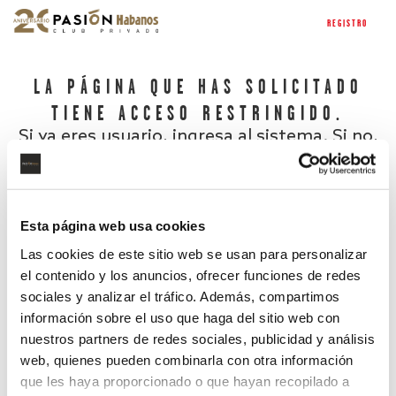
REGISTRO
LA PÁGINA QUE HAS SOLICITADO
TIENE ACCESO RESTRINGIDO.
Si ya eres usuario, ingresa al sistema. Si no,
regístrate.
Esta página web usa cookies
Las cookies de este sitio web se usan para personalizar
el contenido y los anuncios, ofrecer funciones de redes
sociales y analizar el tráfico. Además, compartimos
información sobre el uso que haga del sitio web con
nuestros partners de redes sociales, publicidad y análisis
¿Has olvidado tu contraseña?
web, quienes pueden combinarla con otra información
que les haya proporcionado o que hayan recopilado a