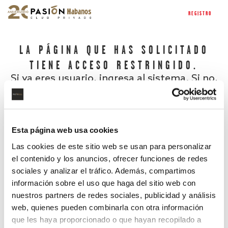
REGISTRO
LA PÁGINA QUE HAS SOLICITADO
TIENE ACCESO RESTRINGIDO.
Si ya eres usuario, ingresa al sistema. Si no,
regístrate.
Esta página web usa cookies
Las cookies de este sitio web se usan para personalizar
el contenido y los anuncios, ofrecer funciones de redes
sociales y analizar el tráfico. Además, compartimos
información sobre el uso que haga del sitio web con
nuestros partners de redes sociales, publicidad y análisis
¿Has olvidado tu contraseña?
web, quienes pueden combinarla con otra información
que les haya proporcionado o que hayan recopilado a