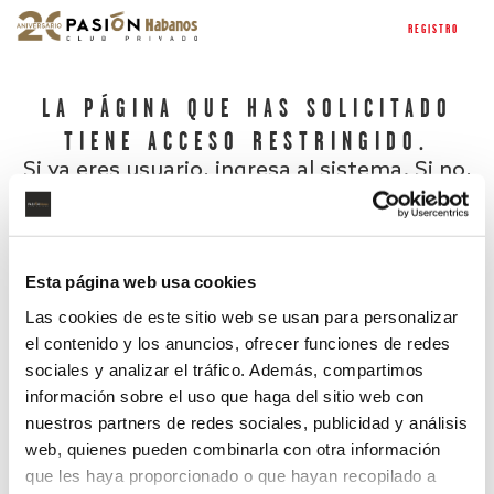
REGISTRO
LA PÁGINA QUE HAS SOLICITADO
TIENE ACCESO RESTRINGIDO.
Si ya eres usuario, ingresa al sistema. Si no,
regístrate.
Esta página web usa cookies
Las cookies de este sitio web se usan para personalizar
el contenido y los anuncios, ofrecer funciones de redes
sociales y analizar el tráfico. Además, compartimos
información sobre el uso que haga del sitio web con
nuestros partners de redes sociales, publicidad y análisis
¿Has olvidado tu contraseña?
web, quienes pueden combinarla con otra información
que les haya proporcionado o que hayan recopilado a