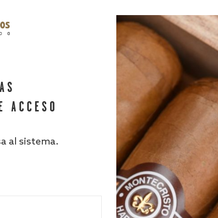
HAS
E ACCESO
sa al sistema.