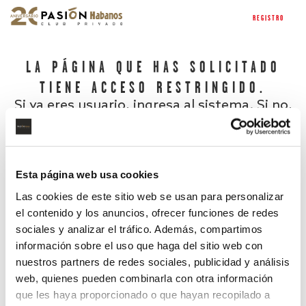
REGISTRO
LA PÁGINA QUE HAS SOLICITADO
TIENE ACCESO RESTRINGIDO.
Si ya eres usuario, ingresa al sistema. Si no,
regístrate.
Esta página web usa cookies
Las cookies de este sitio web se usan para personalizar
el contenido y los anuncios, ofrecer funciones de redes
sociales y analizar el tráfico. Además, compartimos
información sobre el uso que haga del sitio web con
nuestros partners de redes sociales, publicidad y análisis
¿Has olvidado tu contraseña?
web, quienes pueden combinarla con otra información
que les haya proporcionado o que hayan recopilado a