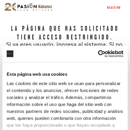
REGISTRO
LA PÁGINA QUE HAS SOLICITADO
TIENE ACCESO RESTRINGIDO.
Si ya eres usuario, ingresa al sistema. Si no,
regístrate.
Esta página web usa cookies
Las cookies de este sitio web se usan para personalizar
el contenido y los anuncios, ofrecer funciones de redes
sociales y analizar el tráfico. Además, compartimos
información sobre el uso que haga del sitio web con
nuestros partners de redes sociales, publicidad y análisis
¿Has olvidado tu contraseña?
web, quienes pueden combinarla con otra información
que les haya proporcionado o que hayan recopilado a