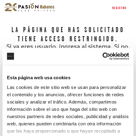
REGISTRO
LA PÁGINA QUE HAS SOLICITADO
TIENE ACCESO RESTRINGIDO.
Si ya eres usuario, ingresa al sistema. Si no,
regístrate.
Esta página web usa cookies
Las cookies de este sitio web se usan para personalizar
el contenido y los anuncios, ofrecer funciones de redes
sociales y analizar el tráfico. Además, compartimos
información sobre el uso que haga del sitio web con
nuestros partners de redes sociales, publicidad y análisis
¿Has olvidado tu contraseña?
web, quienes pueden combinarla con otra información
que les haya proporcionado o que hayan recopilado a