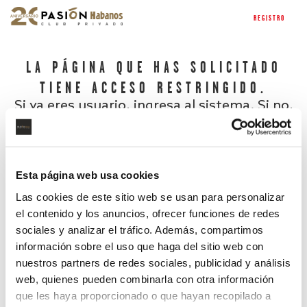
REGISTRO
LA PÁGINA QUE HAS SOLICITADO
TIENE ACCESO RESTRINGIDO.
Si ya eres usuario, ingresa al sistema. Si no,
regístrate.
Esta página web usa cookies
Las cookies de este sitio web se usan para personalizar
el contenido y los anuncios, ofrecer funciones de redes
sociales y analizar el tráfico. Además, compartimos
información sobre el uso que haga del sitio web con
nuestros partners de redes sociales, publicidad y análisis
¿Has olvidado tu contraseña?
web, quienes pueden combinarla con otra información
que les haya proporcionado o que hayan recopilado a