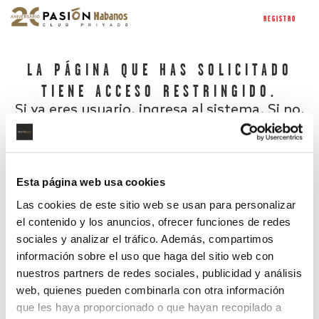
REGISTRO
LA PÁGINA QUE HAS SOLICITADO
TIENE ACCESO RESTRINGIDO.
Si ya eres usuario, ingresa al sistema. Si no,
regístrate.
Esta página web usa cookies
Las cookies de este sitio web se usan para personalizar
el contenido y los anuncios, ofrecer funciones de redes
sociales y analizar el tráfico. Además, compartimos
información sobre el uso que haga del sitio web con
nuestros partners de redes sociales, publicidad y análisis
¿Has olvidado tu contraseña?
web, quienes pueden combinarla con otra información
que les haya proporcionado o que hayan recopilado a