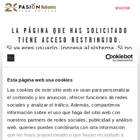
REGISTRO
LA PÁGINA QUE HAS SOLICITADO
TIENE ACCESO RESTRINGIDO.
Si ya eres usuario, ingresa al sistema. Si no,
regístrate.
Esta página web usa cookies
Las cookies de este sitio web se usan para personalizar
el contenido y los anuncios, ofrecer funciones de redes
sociales y analizar el tráfico. Además, compartimos
información sobre el uso que haga del sitio web con
nuestros partners de redes sociales, publicidad y análisis
¿Has olvidado tu contraseña?
web, quienes pueden combinarla con otra información
que les haya proporcionado o que hayan recopilado a