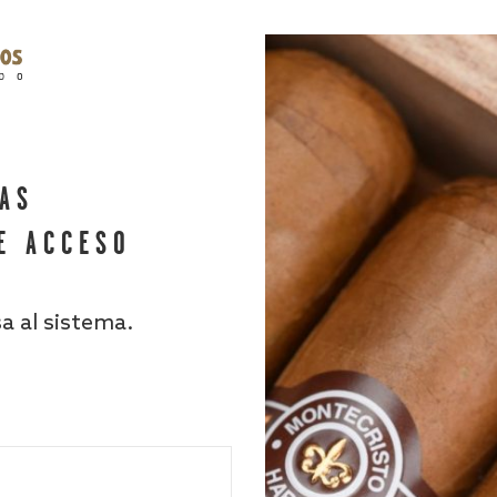
HAS
E ACCESO
sa al sistema.