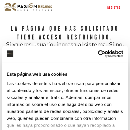
REGISTRO
LA PÁGINA QUE HAS SOLICITADO
TIENE ACCESO RESTRINGIDO.
Si ya eres usuario, ingresa al sistema. Si no,
regístrate.
Esta página web usa cookies
Las cookies de este sitio web se usan para personalizar
el contenido y los anuncios, ofrecer funciones de redes
sociales y analizar el tráfico. Además, compartimos
información sobre el uso que haga del sitio web con
nuestros partners de redes sociales, publicidad y análisis
¿Has olvidado tu contraseña?
web, quienes pueden combinarla con otra información
que les haya proporcionado o que hayan recopilado a