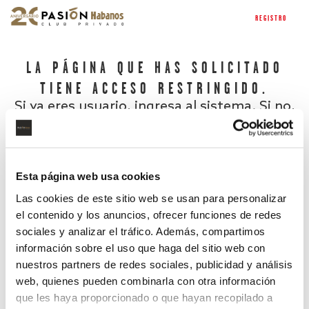
REGISTRO
LA PÁGINA QUE HAS SOLICITADO
TIENE ACCESO RESTRINGIDO.
Si ya eres usuario, ingresa al sistema. Si no,
regístrate.
Esta página web usa cookies
Las cookies de este sitio web se usan para personalizar
el contenido y los anuncios, ofrecer funciones de redes
sociales y analizar el tráfico. Además, compartimos
información sobre el uso que haga del sitio web con
nuestros partners de redes sociales, publicidad y análisis
¿Has olvidado tu contraseña?
web, quienes pueden combinarla con otra información
que les haya proporcionado o que hayan recopilado a