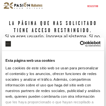
REGISTRO
LA PÁGINA QUE HAS SOLICITADO
TIENE ACCESO RESTRINGIDO.
Si ya eres usuario, ingresa al sistema. Si no,
regístrate.
Esta página web usa cookies
Las cookies de este sitio web se usan para personalizar
el contenido y los anuncios, ofrecer funciones de redes
sociales y analizar el tráfico. Además, compartimos
información sobre el uso que haga del sitio web con
nuestros partners de redes sociales, publicidad y análisis
¿Has olvidado tu contraseña?
web, quienes pueden combinarla con otra información
que les haya proporcionado o que hayan recopilado a