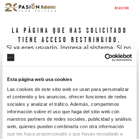
REGISTRO
LA PÁGINA QUE HAS SOLICITADO
TIENE ACCESO RESTRINGIDO.
Si ya eres usuario, ingresa al sistema. Si no,
regístrate.
Esta página web usa cookies
Las cookies de este sitio web se usan para personalizar
el contenido y los anuncios, ofrecer funciones de redes
sociales y analizar el tráfico. Además, compartimos
información sobre el uso que haga del sitio web con
nuestros partners de redes sociales, publicidad y análisis
¿Has olvidado tu contraseña?
web, quienes pueden combinarla con otra información
que les haya proporcionado o que hayan recopilado a