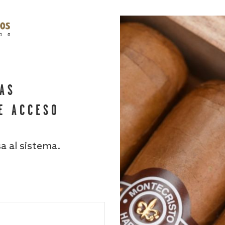
HAS
E ACCESO
sa al sistema.