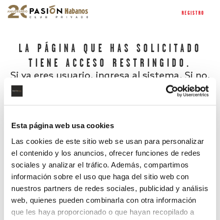
REGISTRO
LA PÁGINA QUE HAS SOLICITADO
TIENE ACCESO RESTRINGIDO.
Si ya eres usuario, ingresa al sistema. Si no,
regístrate.
Esta página web usa cookies
Las cookies de este sitio web se usan para personalizar
el contenido y los anuncios, ofrecer funciones de redes
sociales y analizar el tráfico. Además, compartimos
información sobre el uso que haga del sitio web con
nuestros partners de redes sociales, publicidad y análisis
¿Has olvidado tu contraseña?
web, quienes pueden combinarla con otra información
que les haya proporcionado o que hayan recopilado a