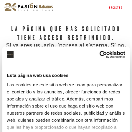
REGISTRO
LA PÁGINA QUE HAS SOLICITADO
TIENE ACCESO RESTRINGIDO.
Si ya eres usuario, ingresa al sistema. Si no,
regístrate.
Esta página web usa cookies
Las cookies de este sitio web se usan para personalizar
el contenido y los anuncios, ofrecer funciones de redes
sociales y analizar el tráfico. Además, compartimos
información sobre el uso que haga del sitio web con
nuestros partners de redes sociales, publicidad y análisis
¿Has olvidado tu contraseña?
web, quienes pueden combinarla con otra información
que les haya proporcionado o que hayan recopilado a