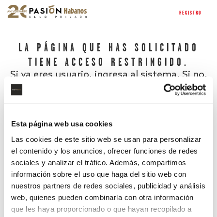
REGISTRO
LA PÁGINA QUE HAS SOLICITADO
TIENE ACCESO RESTRINGIDO.
Si ya eres usuario, ingresa al sistema. Si no,
regístrate.
Esta página web usa cookies
Las cookies de este sitio web se usan para personalizar
el contenido y los anuncios, ofrecer funciones de redes
sociales y analizar el tráfico. Además, compartimos
información sobre el uso que haga del sitio web con
nuestros partners de redes sociales, publicidad y análisis
¿Has olvidado tu contraseña?
web, quienes pueden combinarla con otra información
que les haya proporcionado o que hayan recopilado a