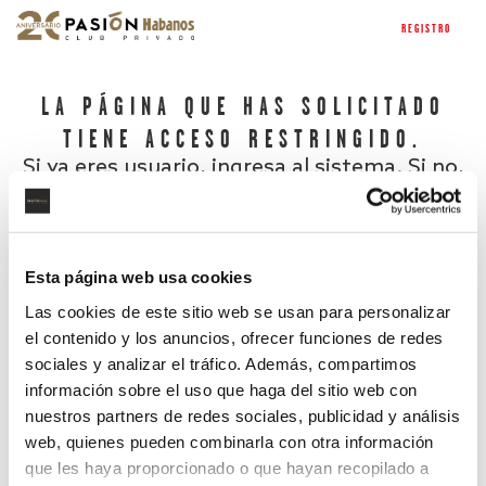
REGISTRO
LA PÁGINA QUE HAS SOLICITADO
TIENE ACCESO RESTRINGIDO.
Si ya eres usuario, ingresa al sistema. Si no,
regístrate.
Esta página web usa cookies
Las cookies de este sitio web se usan para personalizar
el contenido y los anuncios, ofrecer funciones de redes
sociales y analizar el tráfico. Además, compartimos
información sobre el uso que haga del sitio web con
nuestros partners de redes sociales, publicidad y análisis
¿Has olvidado tu contraseña?
web, quienes pueden combinarla con otra información
que les haya proporcionado o que hayan recopilado a