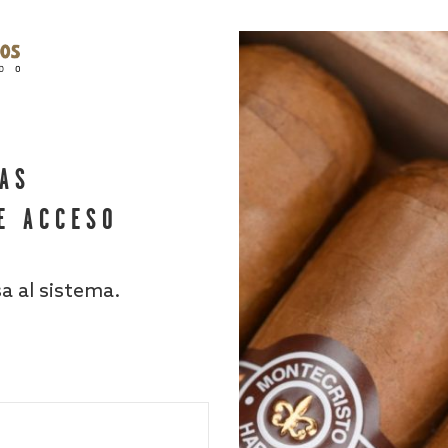
HAS
E ACCESO
sa al sistema.