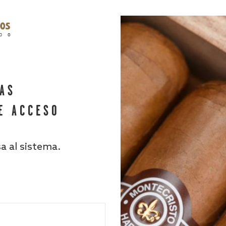
HAS
E ACCESO
sa al sistema.