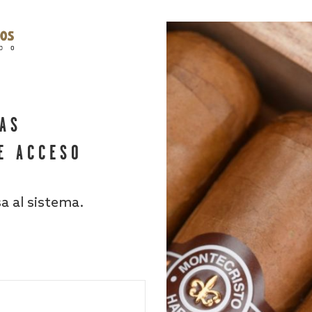
HAS
E ACCESO
sa al sistema.