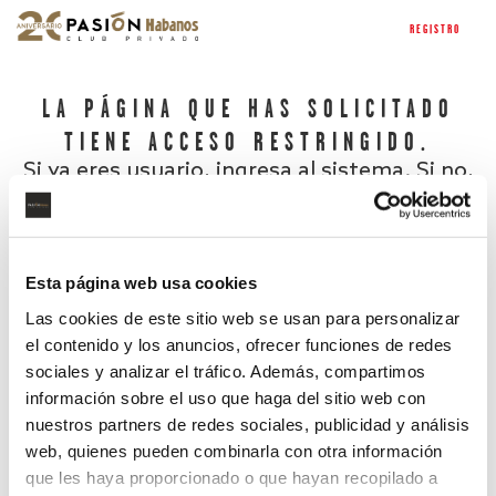
REGISTRO
LA PÁGINA QUE HAS SOLICITADO
TIENE ACCESO RESTRINGIDO.
Si ya eres usuario, ingresa al sistema. Si no,
regístrate.
Esta página web usa cookies
Las cookies de este sitio web se usan para personalizar
el contenido y los anuncios, ofrecer funciones de redes
sociales y analizar el tráfico. Además, compartimos
información sobre el uso que haga del sitio web con
nuestros partners de redes sociales, publicidad y análisis
¿Has olvidado tu contraseña?
web, quienes pueden combinarla con otra información
que les haya proporcionado o que hayan recopilado a