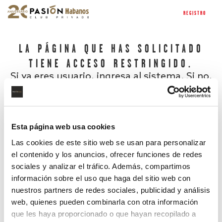
REGISTRO
LA PÁGINA QUE HAS SOLICITADO
TIENE ACCESO RESTRINGIDO.
Si ya eres usuario, ingresa al sistema. Si no,
regístrate.
Esta página web usa cookies
Las cookies de este sitio web se usan para personalizar
el contenido y los anuncios, ofrecer funciones de redes
sociales y analizar el tráfico. Además, compartimos
información sobre el uso que haga del sitio web con
nuestros partners de redes sociales, publicidad y análisis
¿Has olvidado tu contraseña?
web, quienes pueden combinarla con otra información
que les haya proporcionado o que hayan recopilado a