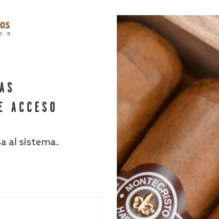
HAS
E ACCESO
sa al sistema.