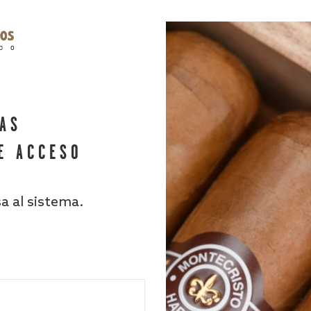
HAS
E ACCESO
sa al sistema.