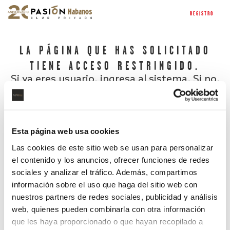
REGISTRO
LA PÁGINA QUE HAS SOLICITADO
TIENE ACCESO RESTRINGIDO.
Si ya eres usuario, ingresa al sistema. Si no,
regístrate.
Esta página web usa cookies
Las cookies de este sitio web se usan para personalizar
el contenido y los anuncios, ofrecer funciones de redes
sociales y analizar el tráfico. Además, compartimos
información sobre el uso que haga del sitio web con
nuestros partners de redes sociales, publicidad y análisis
¿Has olvidado tu contraseña?
web, quienes pueden combinarla con otra información
que les haya proporcionado o que hayan recopilado a