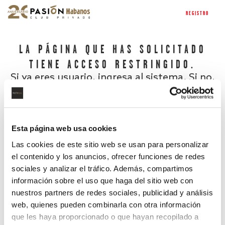
REGISTRO
LA PÁGINA QUE HAS SOLICITADO
TIENE ACCESO RESTRINGIDO.
Si ya eres usuario, ingresa al sistema. Si no,
regístrate.
Esta página web usa cookies
Las cookies de este sitio web se usan para personalizar
el contenido y los anuncios, ofrecer funciones de redes
sociales y analizar el tráfico. Además, compartimos
información sobre el uso que haga del sitio web con
nuestros partners de redes sociales, publicidad y análisis
¿Has olvidado tu contraseña?
web, quienes pueden combinarla con otra información
que les haya proporcionado o que hayan recopilado a