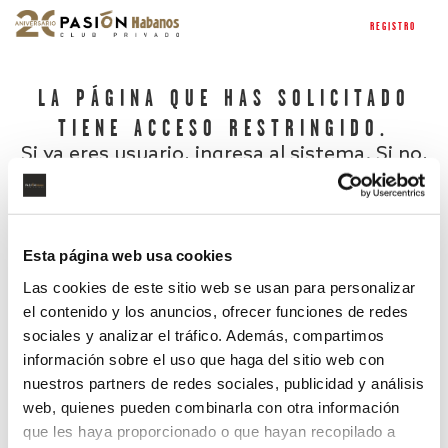
REGISTRO
LA PÁGINA QUE HAS SOLICITADO
TIENE ACCESO RESTRINGIDO.
Si ya eres usuario, ingresa al sistema. Si no,
regístrate.
Esta página web usa cookies
Las cookies de este sitio web se usan para personalizar
el contenido y los anuncios, ofrecer funciones de redes
sociales y analizar el tráfico. Además, compartimos
información sobre el uso que haga del sitio web con
nuestros partners de redes sociales, publicidad y análisis
¿Has olvidado tu contraseña?
web, quienes pueden combinarla con otra información
que les haya proporcionado o que hayan recopilado a